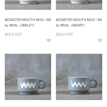
MONSTER MOUTH MUG / Mil
MONSTER MOUTH MUG / Mil
ky White（SMILEY）
ky White（ANGRY）
SOLD OUT
SOLD OUT